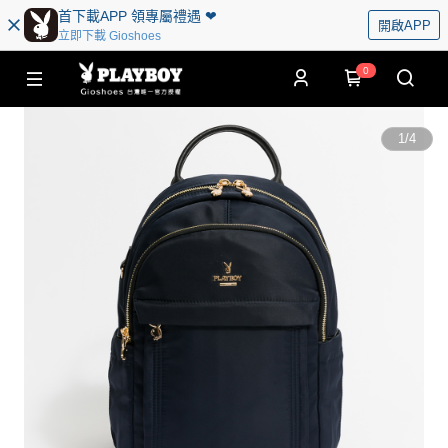
首下載APP 領專屬禮遇 ❤︎
開啟APP
立即下載 Gioshoes
0
1
/
4