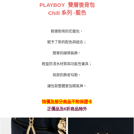
PLAYBOY 雙層後背包
系列 -藍色
Chill
輕便耐用的尼龍包，
賦予了新的配色與組合；
簡單的線條裝飾，
輕盈防潑水材質與功能性兼具；
局部的飾皮勾勒，
讓包款整體更加精氣神
。
特價及部分商品不附保證卡
正價品及8折商品除外