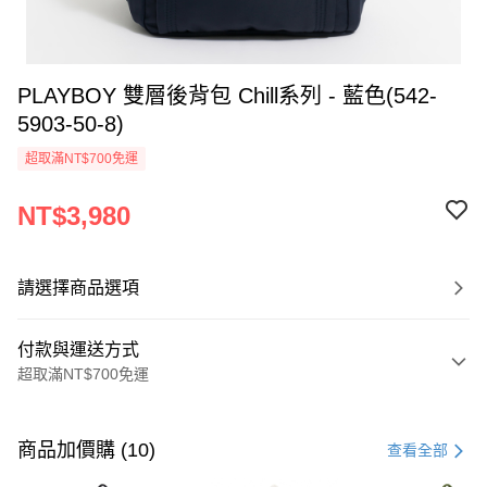
PLAYBOY 雙層後背包 Chill系列 - 藍色(542-
5903-50-8)
超取滿NT$700免運
NT$3,980
請選擇商品選項
付款與運送方式
超取滿NT$700免運
付款方式
信用卡一次付款
商品加價購 (10)
查看全部