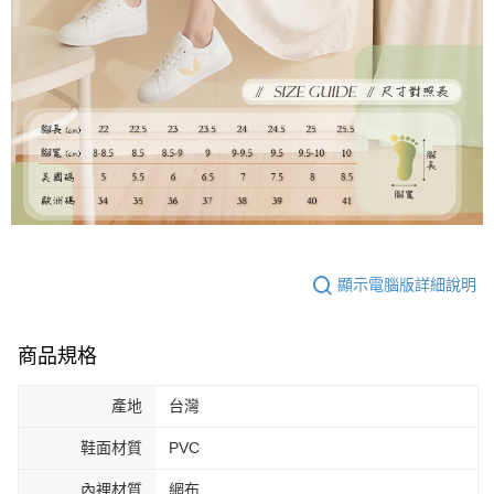
顯示電腦版詳細說明
商品規格
產地
台灣
鞋面材質
PVC
內裡材質
網布