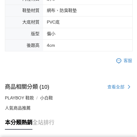
鞋墊材質
網布、防臭鞋墊
大底材質
PVC底
版型
偏小
後跟高
4cm
客服
商品相關分類 (10)
查看全部
PLAYBOY 鞋款
小白鞋
人氣商品推薦
本分類熱銷
全站排行