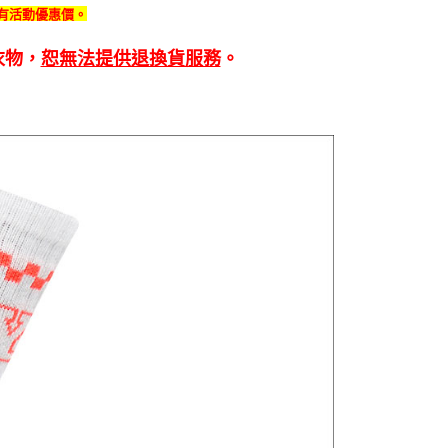
有活動優惠價。
衣物，
恕無法提供退換貨服務
。