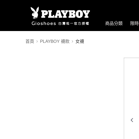
商品分類
限時
首頁
PLAYBOY 襪款
女襪