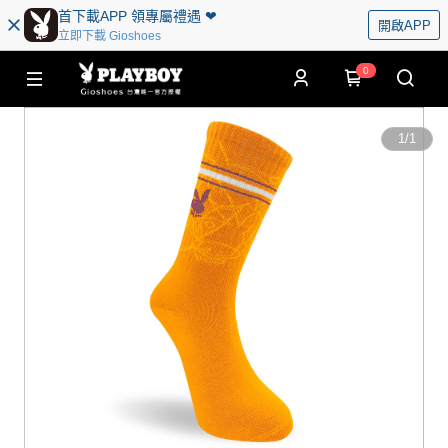
首下載APP 領專屬禮遇 ❤︎
開啟APP
立即下載 Gioshoes
0
1
/
1