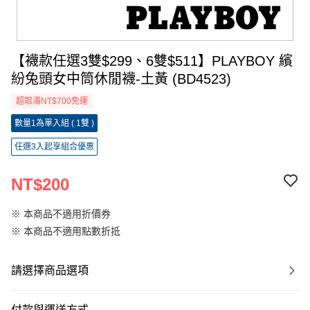
【襪款任選3雙$299、6雙$511】PLAYBOY 繽
紛兔頭女中筒休閒襪-土黃 (BD4523)
超取滿NT$700免運
數量1為單入組 ( 1雙 )
任選3入起享組合優惠
NT$200
※ 本商品不適用折價券
※ 本商品不適用點數折抵
請選擇商品選項
付款與運送方式