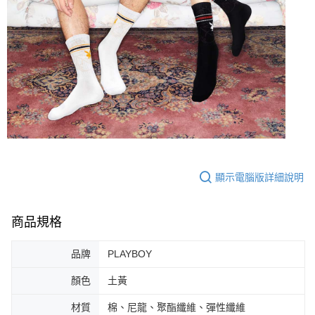
顯示電腦版詳細說明
商品規格
品牌
PLAYBOY
顏色
土黃
材質
棉、尼龍、聚酯纖維、彈性纖維