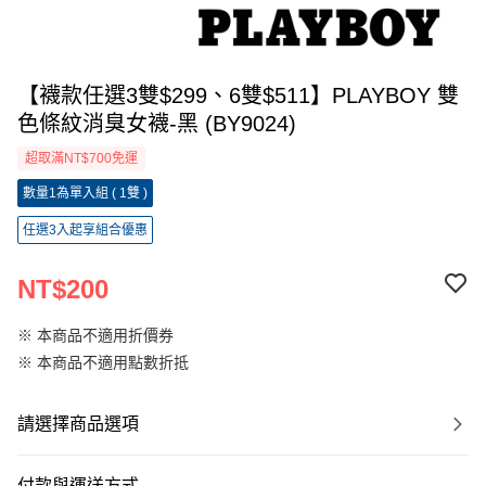
【襪款任選3雙$299、6雙$511】PLAYBOY 雙
色條紋消臭女襪-黑 (BY9024)
超取滿NT$700免運
數量1為單入組 ( 1雙 )
任選3入起享組合優惠
NT$200
※ 本商品不適用折價券
※ 本商品不適用點數折抵
請選擇商品選項
付款與運送方式