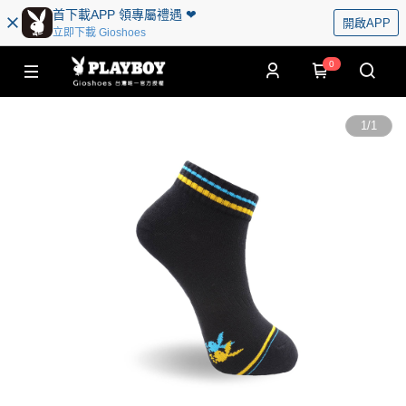
首下載APP 領專屬禮遇 ❤︎
開啟APP
立即下載 Gioshoes
0
1
/
1