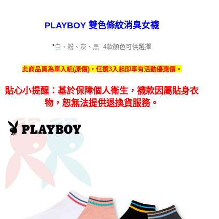
PLAYBOY 雙色條紋消臭女襪
白、粉、灰、黑 4
款顏色可供選擇
*
此商品頁為單入組(原價)，任選3入起即享有活動優惠價。
貼心小提醒：基於保障個人衛生，襪款因屬貼身衣
物，
恕無法提供退換貨服務
。