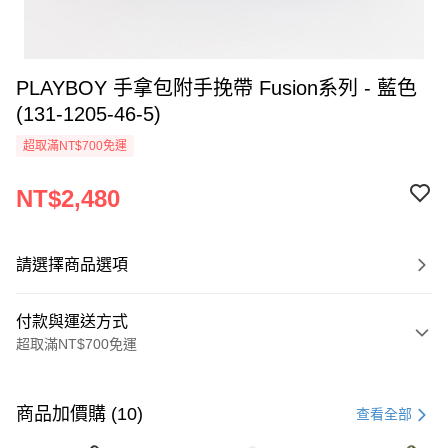
PLAYBOY 手拿包附手挽帶 Fusion系列 - 藍色
(131-1205-46-5)
超取滿NT$700免運
NT$2,480
請選擇商品選項
付款與運送方式
超取滿NT$700免運
付款方式
信用卡一次付款
商品加價購 (10)
查看全部