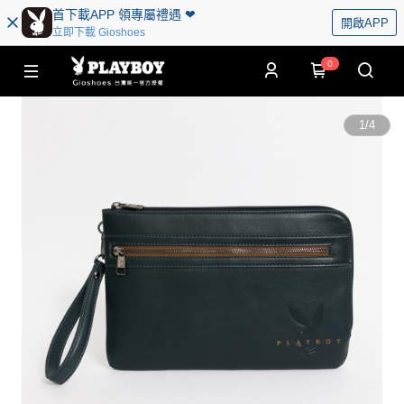
首下載APP 領專屬禮遇 ❤︎
開啟APP
立即下載 Gioshoes
0
1
/
4