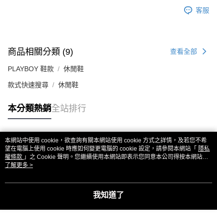
客服
商品相關分類 (9)
查看全部
PLAYBOY 鞋款
休閒鞋
款式快速搜尋
休閒鞋
本分類熱銷
全站排行
本網站中使用 cookie，欲查詢有關本網站使用 cookie 方式之詳情，及若您不希
熱門標籤
望在電腦上使用 cookie 時應如何變更電腦的 cookie 設定，請參閱本網站「
隱私
權條款
」之 Cookie 聲明。您繼續使用本網站即表示您同意本公司得按本網站使
用條款之 Cookie 聲明使用 cookie。
了解更多 >
我知道了