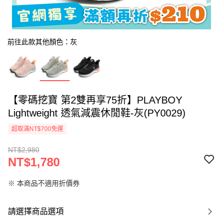
前往此款其他顏色：灰
【零碼挖寶 第2雙再享75折】PLAYBOY
Lightweight 透氣減震休閒鞋-灰(PY0029)
超取滿NT$700免運
NT$2,980
NT$1,780
※ 本商品不適用折價券
請選擇商品選項