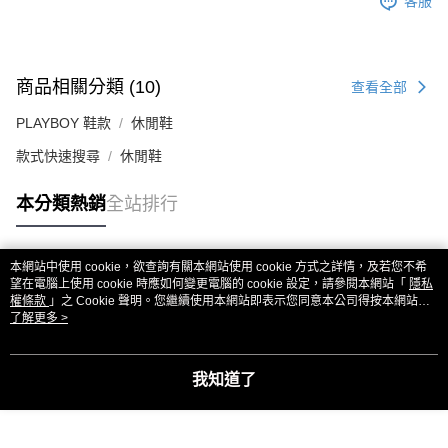
客服
商品相關分類 (10)
查看全部
PLAYBOY 鞋款
休閒鞋
款式快速搜尋
休閒鞋
本分類熱銷
全站排行
本網站中使用 cookie，欲查詢有關本網站使用 cookie 方式之詳情，及若您不希
熱門標籤
望在電腦上使用 cookie 時應如何變更電腦的 cookie 設定，請參閱本網站「
隱私
權條款
」之 Cookie 聲明。您繼續使用本網站即表示您同意本公司得按本網站使
用條款之 Cookie 聲明使用 cookie。
了解更多 >
我知道了