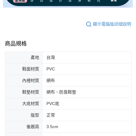
顯示電腦版詳細說明
商品規格
產地
台灣
鞋面材質
PVC
內裡材質
網布
鞋墊材質
網布、防臭鞋墊
大底材質
PVC底
版型
正常
後跟高
3.5cm