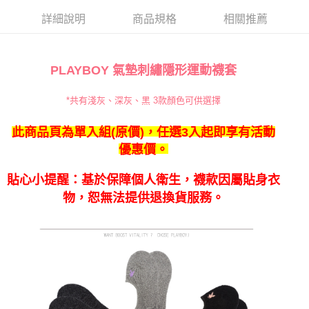
詳細說明
商品規格
相關推薦
PLAYBOY 氣墊刺繡隱形運動襪套
*共有淺灰、深灰、黑 3
款顏色可供選擇
此商品頁為單入組(原價)，任選3入起即享有活動
優惠價。
貼心小提醒：基於保障個人衛生，襪款因屬貼身衣
物，恕無法提供退換貨服務。