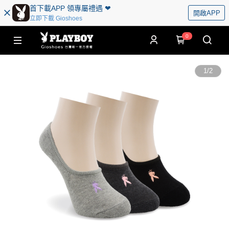
首下載APP 領專屬禮遇 ❤︎
開啟APP
立即下載 Gioshoes
0
1
/
2