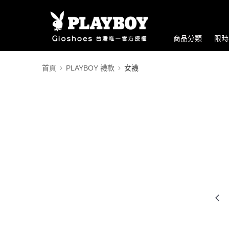
商品分類
限時
首頁
PLAYBOY 襪款
女襪