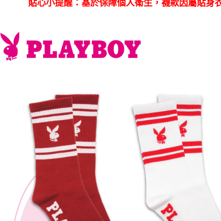
貼心小提醒：基於保障個人衛生，襪款因屬貼身