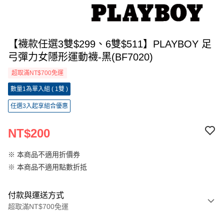
【襪款任選3雙$299、6雙$511】PLAYBOY 足
弓彈力女隱形運動襪-黑(BF7020)
超取滿NT$700免運
數量1為單入組 ( 1雙 )
任選3入起享組合優惠
NT$200
※ 本商品不適用折價券
※ 本商品不適用點數折抵
付款與運送方式
超取滿NT$700免運
付款方式