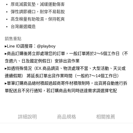
厚底減震氣墊，減緩運動傷害
付款後全家取貨
【繳款方式說明】
1.分期款項不併入電信帳單，「大哥付你分期」於每月結算日後寄送繳費提
彈性調節襪口，耐穿不易鬆脫
每筆NT$100，滿NT$700(含以上)免運費
醒簡訊。
高含棉量有助吸濕，保持乾爽
2.透過簡訊連結打開帳單後，可選擇「超商條碼／台灣大直營門市／銀行轉
萊爾富取貨付款
帳／街口支付／iPASS MONEY」等通路繳費。
台灣嚴選織造
每筆NT$100，滿NT$900(含以上)免運費
【注意事項】
銷售重點
付款後萊爾富取貨
1.本服務係由「台灣大哥大股份有限公司」（以下簡稱本公司）所提供，讓
▸Line ID請搜尋：@playboy
用戶於交易時，得透過本服務購買商品或服務，並由商店將買賣／分期付款
每筆NT$100，滿NT$700(含以上)免運費
買賣價金債權讓與本公司後，依約使用本公司帳單繳交帳款。
▸商品訂購後將立即處理您的訂單，一般訂單將於2～5個工作日（不
2.基於同意付款使用「大哥付你分期」之契約關係目的，商店將以您的個人
含週六、日及國定例假日）安排出貨作業
7-11取貨付款
資料（包含姓名、電話或地址）提供予台灣大哥大進項蒐集、處理及利用，
▸如遇特殊情況（EX.商品調貨、物流處理不當、大型活動、天災或
由本公司與您本人進行分期帳單所需資料之確認、核對及更正。
每筆NT$100，滿NT$900(含以上)免運費
3.完整用戶服務條款，請詳閱以下連結：
https://oppay.tw/userRule
連續假期） 將延長訂單出貨作業時間（一般約7～14個工作日）
付款後7-11取貨
▸單筆訂購商品總材積超過超商寄件材積限制時，出貨將自動進行拆
每筆NT$100，滿NT$700(含以上)免運費
單配送且不另行通知，若訂購商品有同時送達需求請選擇宅配
宅配
每筆NT$100，滿NT$700(含以上)免運費
詳細說明
商品規格
相關推薦