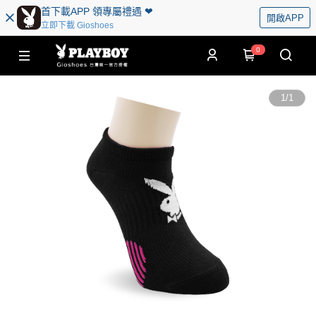
首下載APP 領專屬禮遇 ❤︎
開啟APP
立即下載 Gioshoes
0
1
/
1