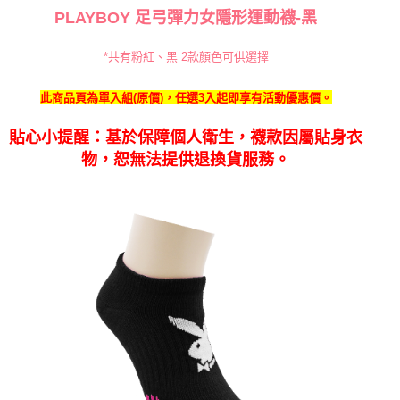
PLAYBOY 足弓彈力女隱形運動襪-黑
*共有粉紅、黑 2
款顏色可供選擇
此商品頁為單入組(原價)，任選3入起即享有活動優惠價。
貼心小提醒：基於保障個人衛生，襪款因屬貼身衣
物，恕無法提供退換貨服務。