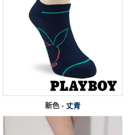
新色 -
丈青