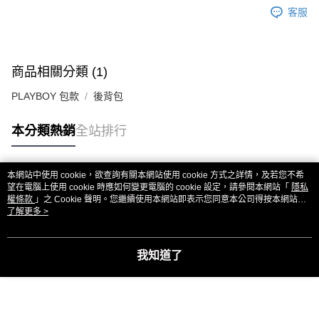
客服
商品相關分類 (1)
PLAYBOY 包款
後背包
本分類熱銷
全站排行
本網站中使用 cookie，欲查詢有關本網站使用 cookie 方式之詳情，及若您不希
熱門標籤
望在電腦上使用 cookie 時應如何變更電腦的 cookie 設定，請參閱本網站「
隱私
權條款
」之 Cookie 聲明。您繼續使用本網站即表示您同意本公司得按本網站使
用條款之 Cookie 聲明使用 cookie。
了解更多 >
我知道了