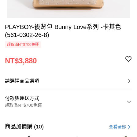
PLAYBOY-後背包 Bunny Love系列 -卡其色
(561-0302-26-8)
超取滿NT$700免運
NT$3,880
請選擇商品選項
付款與運送方式
超取滿NT$700免運
付款方式
信用卡一次付款
商品加價購 (10)
查看全部