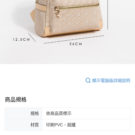
顯示電腦版詳細說明
商品規格
規格
依商品頁標示
材質
印刷PVC、超纖