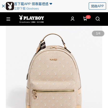
首下載APP 領專屬禮遇 ❤︎
開啟APP
立即下載 Gioshoes
0
1
/
4