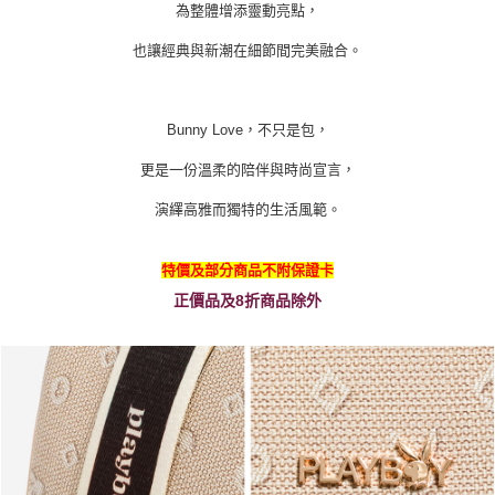
為整體增添靈動亮點，
也讓經典與新潮在細節間完美融合。
Bunny Love，不只是包，
更是一份溫柔的陪伴與時尚宣言，
演繹高雅而獨特的生活風範。
特價及部分商品不附保證卡
正價品及8折商品除外