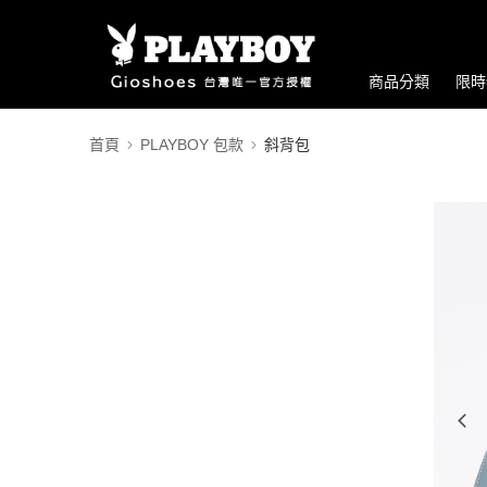
商品分類
限時
首頁
PLAYBOY 包款
斜背包