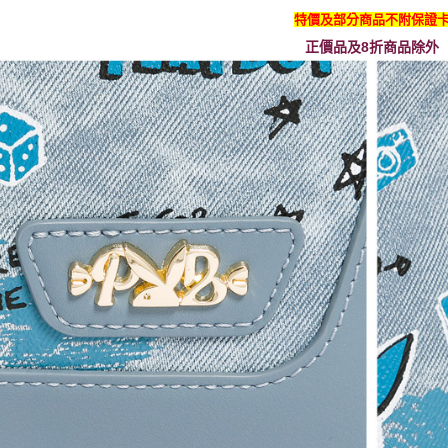
特價及部分商品不附保證
正價品及8折商品除外