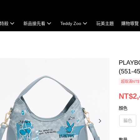
特殺
新品搶先看
Teddy Zoo
玩美主題
購物導覽
PLAYB
(551-4
超取滿NT$
NT$2,
顏色
藍色
數量