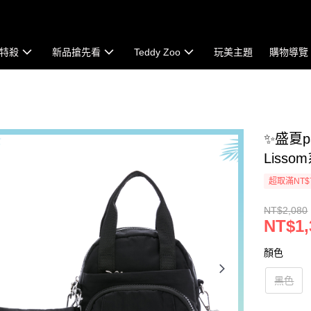
特殺
新品搶先看
Teddy Zoo
玩美主題
購物導覽
✨盛夏p
Lissom
超取滿NT$
NT$2,080
NT$1,
顏色
黑色