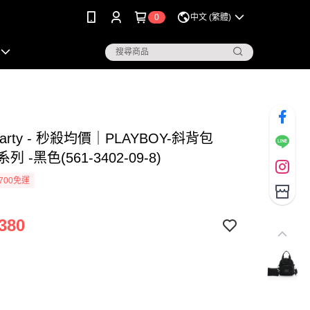
0
中文 (繁體)
arty - 秒殺均價｜PLAYBOY-斜背包
系列 -黑色(561-3402-09-8)
700免運
380