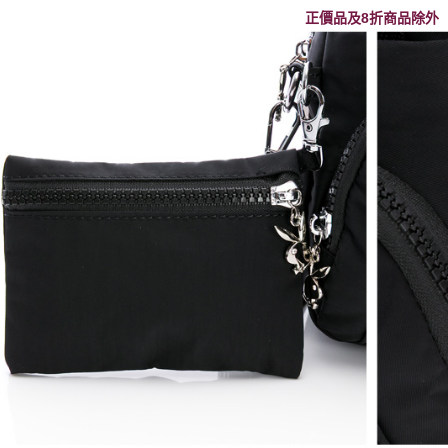
正價品及8折商品除外