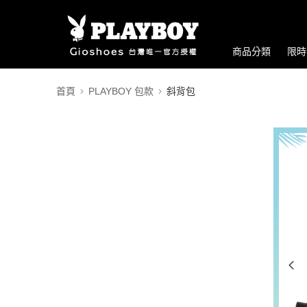
商品分類
限時
首頁
PLAYBOY 包款
斜背包