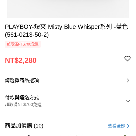
PLAYBOY-短夾 Misty Blue Whisper系列 -藍色
(561-0213-50-2)
超取滿NT$700免運
NT$2,280
請選擇商品選項
付款與運送方式
超取滿NT$700免運
付款方式
信用卡一次付款
商品加價購 (10)
查看全部