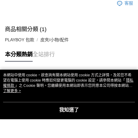
客服
商品相關分類 (1)
PLAYBOY 包款
皮夾/小物/配件
本分類熱銷
全站排行
本網站中使用 cookie，欲查詢有關本網站使用 cookie 方式之詳情，及若您不希
熱門標籤
望在電腦上使用 cookie 時應如何變更電腦的 cookie 設定，請參閱本網站「
隱私
權條款
」之 Cookie 聲明。您繼續使用本網站即表示您同意本公司得按本網站使
用條款之 Cookie 聲明使用 cookie。
了解更多 >
我知道了