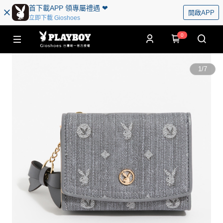
首下載APP 領專屬禮遇 ❤︎
開啟APP
立即下載 Gioshoes
0
1
/
7