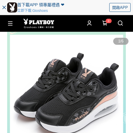
首下載APP 領專屬禮遇 ❤︎
開啟APP
立即下載 Gioshoes
0
1
/
6