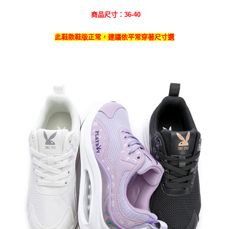
商品尺寸：36-40
此鞋款鞋版正常，建議依平常穿著尺寸選