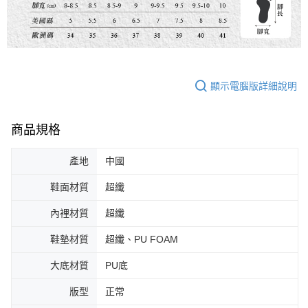
顯示電腦版詳細說明
商品規格
產地
中國
鞋面材質
超纖
內裡材質
超纖
鞋墊材質
超纖、PU FOAM
大底材質
PU底
版型
正常