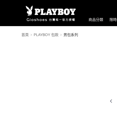
商品分類
限時
首頁
PLAYBOY 包款
男包系列