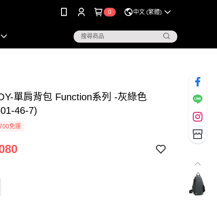
0
中文 (繁體)
OY-單肩背包 Function系列 -灰綠色
401-46-7)
700免運
080