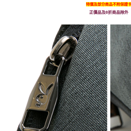
特價及部分商品不附保證
正價品及8折商品除外