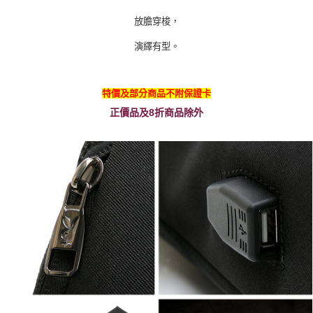
放膽穿梭，
演繹有型。
特價及部分商品不附保證卡
正價品及8折商品除外