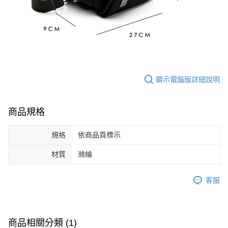
顯示電腦版詳細說明
商品規格
規格
依商品頁標示
材質
滌綸
客服
商品相關分類 (1)