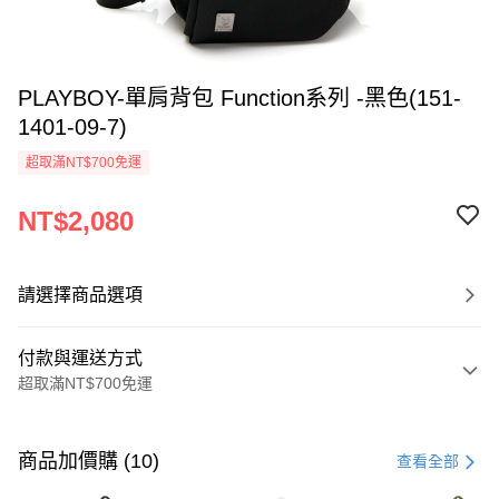
PLAYBOY-單肩背包 Function系列 -黑色(151-
1401-09-7)
超取滿NT$700免運
NT$2,080
請選擇商品選項
付款與運送方式
超取滿NT$700免運
付款方式
信用卡一次付款
商品加價購 (10)
查看全部