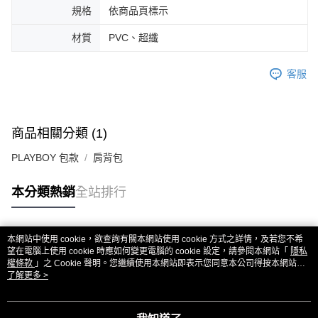
規格
依商品頁標示
材質
PVC、超纖
客服
商品相關分類 (1)
PLAYBOY 包款
肩背包
本分類熱銷
全站排行
本網站中使用 cookie，欲查詢有關本網站使用 cookie 方式之詳情，及若您不希
熱門標籤
望在電腦上使用 cookie 時應如何變更電腦的 cookie 設定，請參閱本網站「
隱私
權條款
」之 Cookie 聲明。您繼續使用本網站即表示您同意本公司得按本網站使
用條款之 Cookie 聲明使用 cookie。
了解更多 >