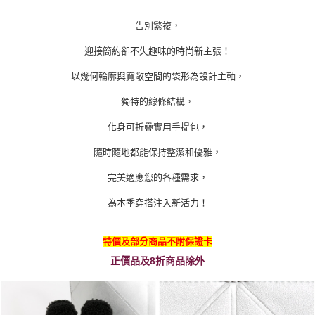
告別繁複，
迎接簡約卻不失趣味的時尚新主張！
以幾何輪廓與寬敞空間的袋形為設計主軸，
獨特的線條結構，
化身可折疊實用手提包，
隨時隨地都能保持整潔和優雅，
完美適應您的各種需求，
為本季穿搭注入新活力！
特價及部分商品不附保證卡
正價品及8折商品除外