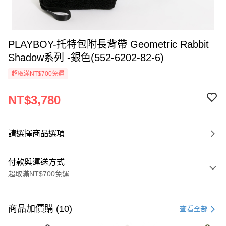
PLAYBOY-托特包附長背帶 Geometric Rabbit
Shadow系列 -銀色(552-6202-82-6)
超取滿NT$700免運
NT$3,780
請選擇商品選項
付款與運送方式
超取滿NT$700免運
付款方式
信用卡一次付款
商品加價購 (10)
查看全部