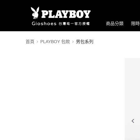
商品分類
限時
首頁
PLAYBOY 包款
男包系列