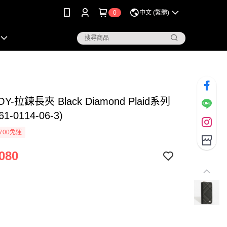
0
中文 (繁體)
OY-拉鍊長夾 Black Diamond Plaid系列
1-0114-06-3)
700免運
080