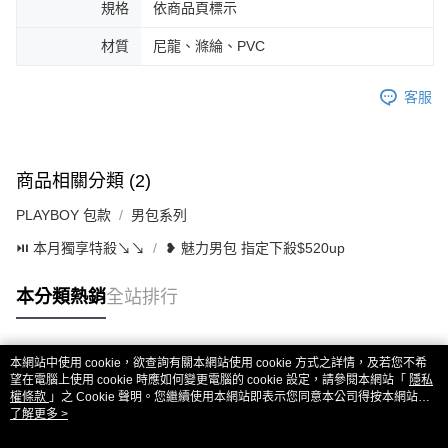
規格
依商品頁標示
材質
尼龍、滌綸、PVC
客服
商品相關分類 (2)
PLAYBOY 包款
男包系列
⏯︎ 本月獨享特殺↘︎↘︎
❥ 魅力男包 指定下殺$520up
本分類熱銷
全站排行
本網站中使用 cookie，欲查詢有關本網站使用 cookie 方式之詳情，及若您不希
熱門標籤
望在電腦上使用 cookie 時應如何變更電腦的 cookie 設定，請參閱本網站「
隱私
權條款
」之 Cookie 聲明。您繼續使用本網站即表示您同意本公司得按本網站使
用條款之 Cookie 聲明使用 cookie。
了解更多 >