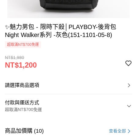
✨魅力男包 - 限時下殺│PLAYBOY-後背包
Night Walker系列 -灰色(151-1101-05-8)
超取滿NT$700免運
NT$1,980
NT$1,200
請選擇商品選項
付款與運送方式
超取滿NT$700免運
付款方式
信用卡一次付款
商品加價購 (10)
查看全部