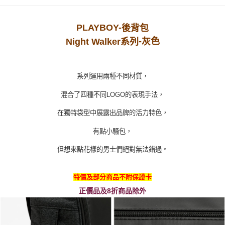
PLAYBOY-
後背包
-
色
Night Walker
系
列
灰
系列運用兩種不同材質，
混合了四種不同LOGO的表現手法，
在獨特袋型中展露出品牌的活力特色，
有點小騷包，
但想來點花樣的男士們絕對無法錯過。
特價及部分商品不附保證卡
正價品及8折商品除外