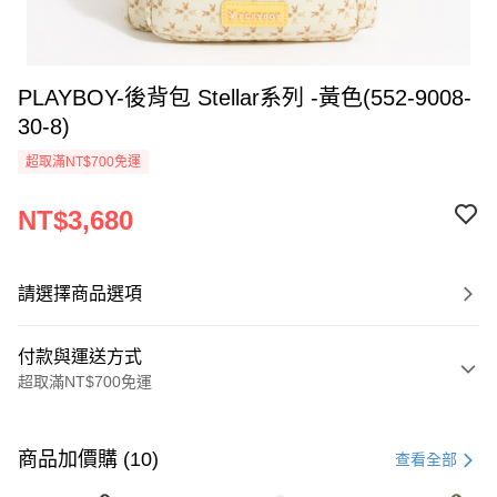
PLAYBOY-後背包 Stellar系列 -黃色(552-9008-
30-8)
超取滿NT$700免運
NT$3,680
請選擇商品選項
付款與運送方式
超取滿NT$700免運
付款方式
信用卡一次付款
商品加價購 (10)
查看全部