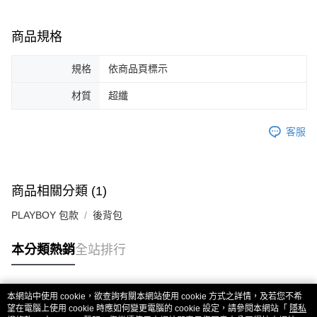
商品規格
規格
依商品頁標示
材質
超纖
客服
商品相關分類 (1)
PLAYBOY 包款
後背包
本分類熱銷
全站排行
本網站中使用 cookie，欲查詢有關本網站使用 cookie 方式之詳情，及若您不希
熱門標籤
望在電腦上使用 cookie 時應如何變更電腦的 cookie 設定，請參閱本網站「
隱私