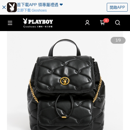
首下載APP 領專屬禮遇 ❤︎
開啟APP
立即下載 Gioshoes
0
1
/
9