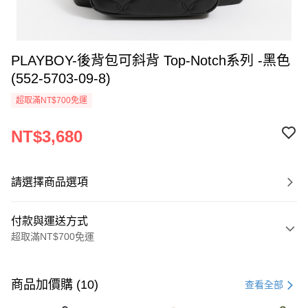
PLAYBOY-後背包可斜背 Top-Notch系列 -黑色
(552-5703-09-8)
超取滿NT$700免運
NT$3,680
請選擇商品選項
付款與運送方式
超取滿NT$700免運
付款方式
信用卡一次付款
商品加價購 (10)
查看全部