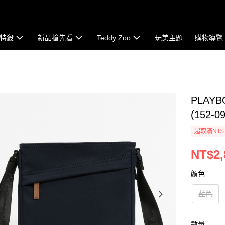
特殺
新品搶先看
Teddy Zoo
玩美主題
購物導覽
PLAY
(152-0
超取滿NT$
NT$2,
顏色
藍色
數量