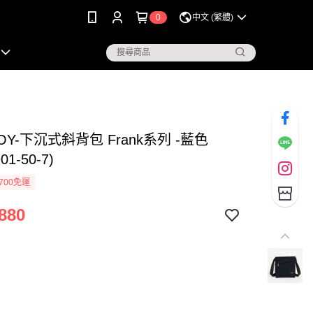
0
中文 (繁體)
BOY-下沉式斜背包 Frank系列 -藍色
901-50-7)
700免運
880