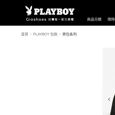
商品分類
限時
首頁
PLAYBOY 包款
男包系列