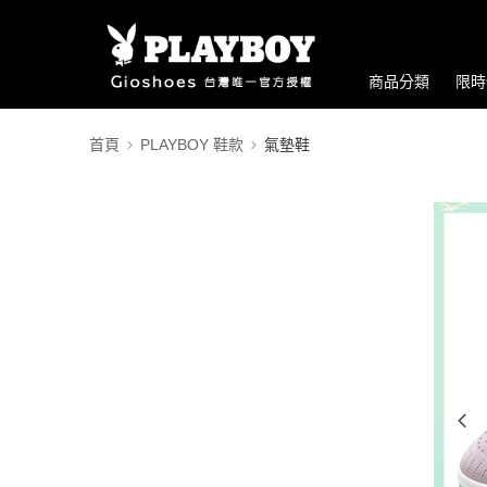
商品分類
限時
首頁
PLAYBOY 鞋款
氣墊鞋