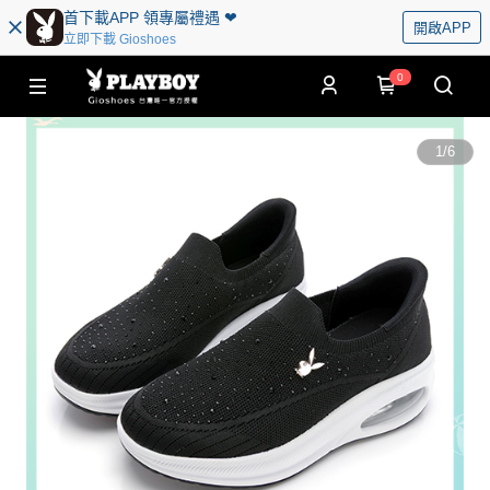
首下載APP 領專屬禮遇 ❤︎
開啟APP
立即下載 Gioshoes
0
1
/
6