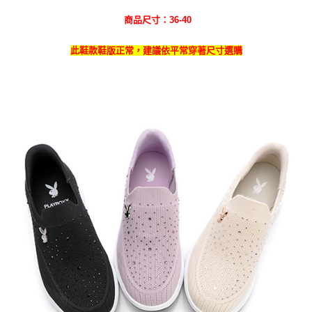
商品尺寸：36-40
此鞋款鞋版正常，建議依平常穿著尺寸選購