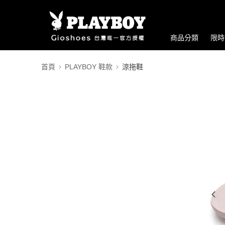
商品分類
限時
首頁
PLAYBOY 鞋款
涼拖鞋