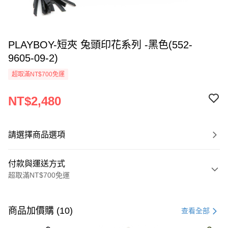
PLAYBOY-短夾 兔頭印花系列 -黑色(552-
9605-09-2)
超取滿NT$700免運
NT$2,480
請選擇商品選項
付款與運送方式
超取滿NT$700免運
付款方式
信用卡一次付款
商品加價購 (10)
查看全部