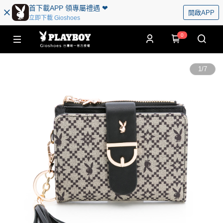
首下載APP 領專屬禮遇 ❤︎
開啟APP
立即下載 Gioshoes
0
1
/
7