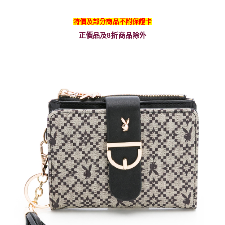
特價及部分商品不附保證卡
正價品及8折商品除外