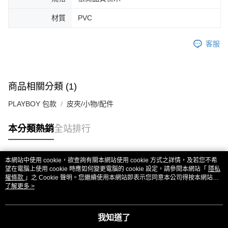
材質
PVC
客服
商品相關分類 (1)
PLAYBOY 包款
皮夾/小物/配件
本分類熱銷
全站排行
本網站中使用 cookie，欲查詢有關本網站使用 cookie 方式之詳情，及若您不希
熱門標籤
望在電腦上使用 cookie 時應如何變更電腦的 cookie 設定，請參閱本網站「
隱私
權條款
」之 Cookie 聲明。您繼續使用本網站即表示您同意本公司得按本網站使
用條款之 Cookie 聲明使用 cookie。
了解更多 >
我知道了