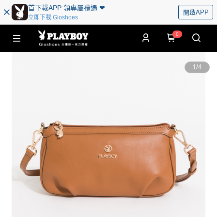
首下載APP 領專屬禮遇 ❤︎
開啟APP
立即下載 Gioshoes
0
1
/
4