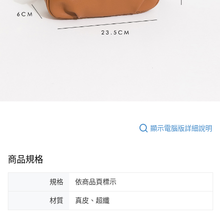
顯示電腦版詳細說明
商品規格
規格
依商品頁標示
材質
真皮、超纖