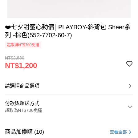
❤️七夕甜蜜心動價│PLAYBOY-斜背包 Sheer系
列 -棕色(552-7702-60-7)
超取滿NT$700免運
NT$2,880
NT$1,200
請選擇商品選項
付款與運送方式
超取滿NT$700免運
付款方式
信用卡一次付款
商品加價購 (10)
查看全部