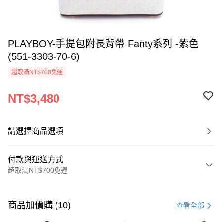
PLAYBOY-手提包附長背帶 Fanty系列 -紫色
(551-3303-70-6)
超取滿NT$700免運
NT$3,480
請選擇商品選項
付款與運送方式
超取滿NT$700免運
付款方式
信用卡一次付款
商品加價購 (10)
查看全部