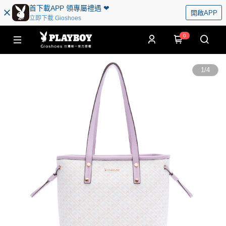
首下載APP 領專屬禮遇 ❤︎
開啟APP
立即下載 Gioshoes
0
1
/
4