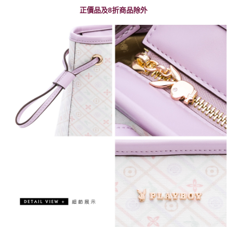
正價品及8折商品除外