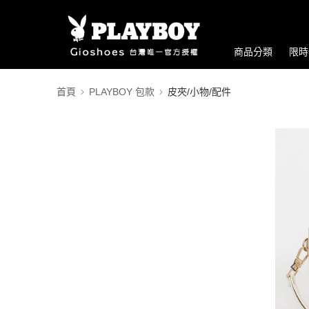
商品分類
限時
首頁
PLAYBOY 包款
皮夾/小物/配件