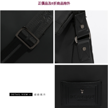
正價品及8折商品除外