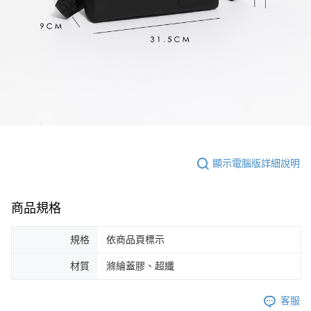
顯示電腦版詳細說明
商品規格
規格
依商品頁標示
材質
滌綸蓋膠、超纖
客服