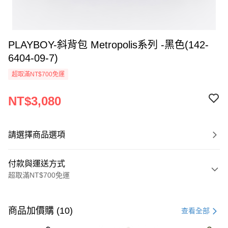
PLAYBOY-斜背包 Metropolis系列 -黑色(142-
6404-09-7)
超取滿NT$700免運
NT$3,080
請選擇商品選項
付款與運送方式
超取滿NT$700免運
付款方式
信用卡一次付款
商品加價購 (10)
查看全部