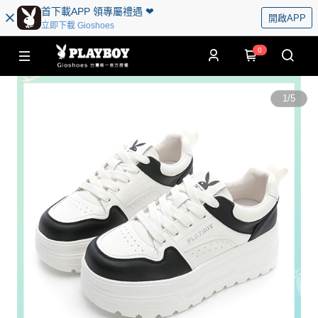
首下載APP 領專屬禮遇 ❤︎
開啟APP
立即下載 Gioshoes
0
1
/
5