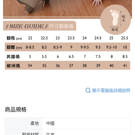
顯示電腦版詳細說明
商品規格
產地
中國
鞋面材質
牛皮