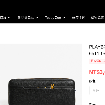
特殺
新品搶先看
Teddy Zoo
玩美主題
購物導覽
PLAYB
6511-0
超取滿NT$
NT$3,
顏色
黑色
數量