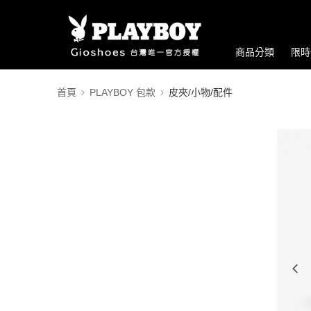
商品分類
限時
首頁
PLAYBOY 包款
皮夾/小物/配件