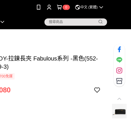
0
中文 (繁體)
OY-拉鍊長夾 Fabulous系列 -黑色(552-
9-3)
700免運
080