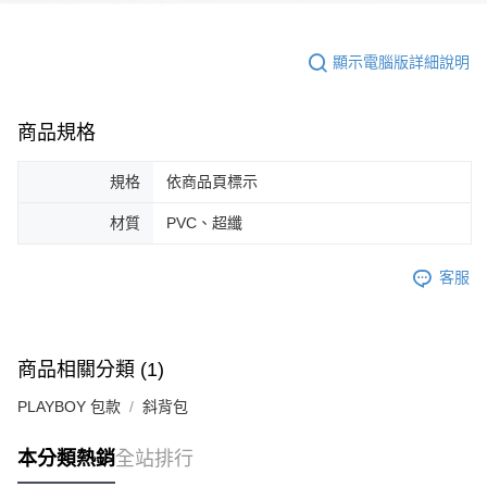
顯示電腦版詳細說明
商品規格
規格
依商品頁標示
材質
PVC、超纖
客服
商品相關分類 (1)
PLAYBOY 包款
斜背包
本分類熱銷
全站排行