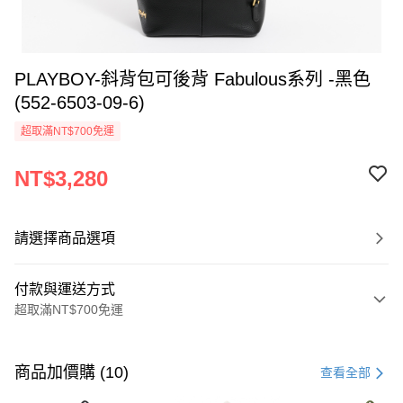
PLAYBOY-斜背包可後背 Fabulous系列 -黑色
(552-6503-09-6)
超取滿NT$700免運
NT$3,280
請選擇商品選項
付款與運送方式
超取滿NT$700免運
付款方式
信用卡一次付款
商品加價購 (10)
查看全部