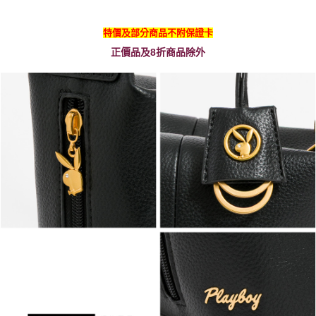
特價及部分商品不附保證卡
正價品及8折商品除外