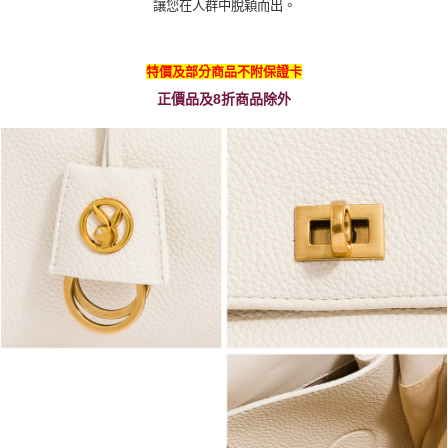
讓您在人群中脫穎而出。
特價及部分商品不附保證卡
正價品及8折商品除外