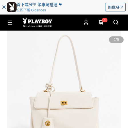
首下載APP 領專屬禮遇 ❤︎
開啟APP
立即下載 Gioshoes
0
1
/
6