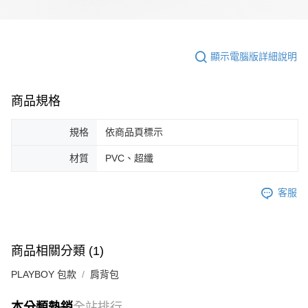
顯示電腦版詳細說明
商品規格
規格
依商品頁標示
材質
PVC、超纖
客服
商品相關分類 (1)
PLAYBOY 包款
肩背包
本分類熱銷
全站排行