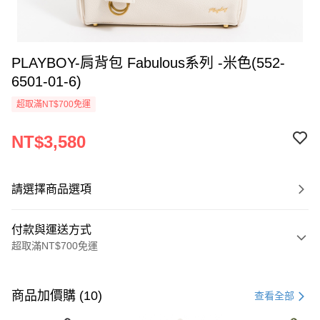
PLAYBOY-肩背包 Fabulous系列 -米色(552-
6501-01-6)
超取滿NT$700免運
NT$3,580
請選擇商品選項
付款與運送方式
超取滿NT$700免運
付款方式
信用卡一次付款
商品加價購 (10)
查看全部