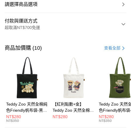
請選擇商品選項
付款與運送方式
超取滿NT$700免運
付款方式
信用卡一次付款
商品加價購 (10)
查看全部
超商取貨付款
LINE Pay
Apple Pay
街口支付
Google Pay
Teddy Zoo 天然全棉純
【紅利點數+金】
Teddy Zoo 天
色Friendly帆布袋-黑色
Teddy Zoo 天然全棉純
色Friendly帆布
大哥付你分期
(TZB107)
色Friendly帆布袋-白色
色(TZB107)
NT$280
NT$280
NT$280
相關說明
NT$350
NT$350
(TZB107)
【大哥付你分期使用說明】
ATM付款