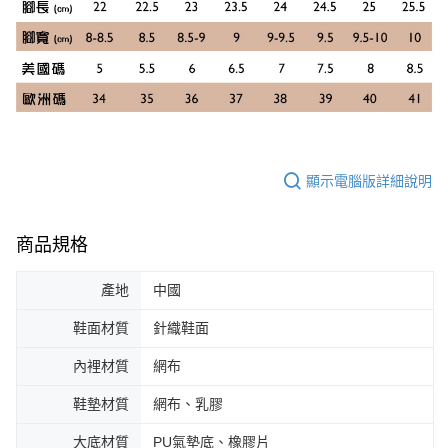
顯示電腦版詳細說明
商品規格
產地
中國
鞋面材質
針織鞋面
內裡材質
網布
鞋墊材質
網布、乳膠
大底材質
PU氣墊底、橡膠片