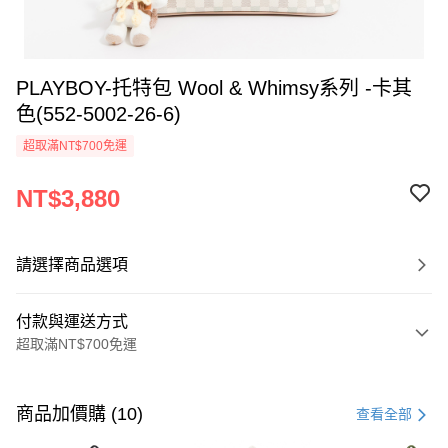
PLAYBOY-托特包 Wool & Whimsy系列 -卡其
色(552-5002-26-6)
超取滿NT$700免運
NT$3,880
請選擇商品選項
付款與運送方式
超取滿NT$700免運
付款方式
信用卡一次付款
商品加價購 (10)
查看全部