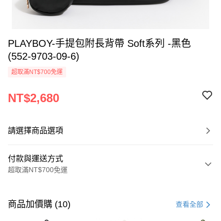
PLAYBOY-手提包附長背帶 Soft系列 -黑色
(552-9703-09-6)
超取滿NT$700免運
NT$2,680
請選擇商品選項
付款與運送方式
超取滿NT$700免運
付款方式
信用卡一次付款
商品加價購 (10)
查看全部