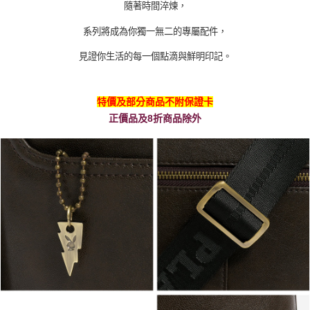
隨著時間淬煉，
系列將成為你獨一無二的專屬配件，
見證你生活的每一個點滴與鮮明印記。
特價及部分商品不附保證卡
正價品及8折商品除外