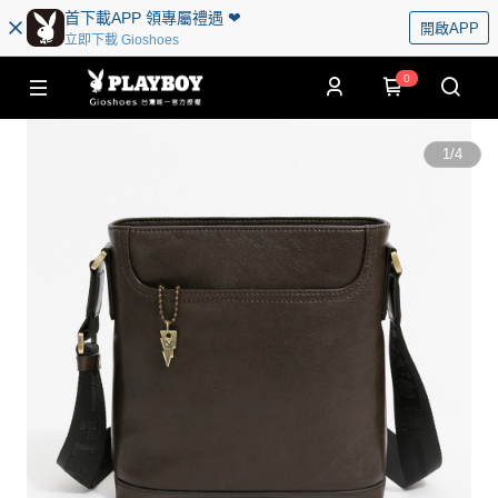
首下載APP 領專屬禮遇 ❤︎
開啟APP
立即下載 Gioshoes
0
1
/
4