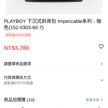
PLAYBOY 下沉式斜背包 Impeccable系列 - 咖
色(152-0303-60-7)
超取滿NT$700免運
NT$3,780
請選擇商品選項
付款與運送方式
超取滿NT$700免運
付款方式
信用卡一次付款
商品加價購 (10)
查看全部