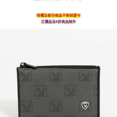
特價及部分商品不附保證卡
正價品及8折商品除外