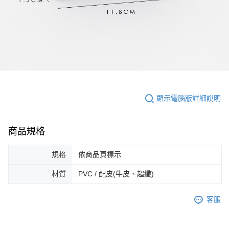
顯示電腦版詳細說明
商品規格
規格
依商品頁標示
材質
PVC / 配皮(牛皮、超纖)
客服