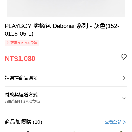
PLAYBOY 零錢包 Debonair系列 - 灰色(152-
0115-05-1)
超取滿NT$700免運
NT$1,080
請選擇商品選項
付款與運送方式
超取滿NT$700免運
付款方式
信用卡一次付款
商品加價購 (10)
查看全部