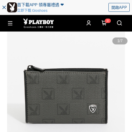
首下載APP 領專屬禮遇 ❤︎
開啟APP
立即下載 Gioshoes
0
1
/
7