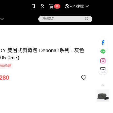
0
中文 (繁體)
OY 雙層式斜背包 Debonair系列 - 灰色
105-05-7)
700免運
280