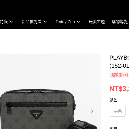
特殺
新品搶先看
Teddy Zoo
玩美主題
購物導覽
PLAYB
(152-0
超取滿NT$
NT$3,
顏色
灰色
數量