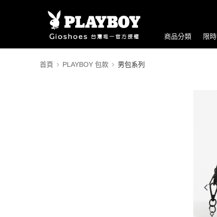
商品分類
限時
首頁
PLAYBOY 包款
男包系列