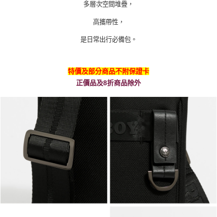
多層次空間堆疊，
高攜帶性，
是日常出行必備包。
特價及部分商品不附保證卡
正價品及8折商品除外