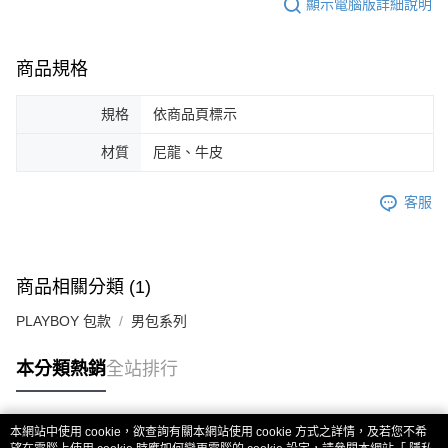
顯示電腦版詳細說明
商品規格
規格
依商品頁標示
材質
尼龍、牛皮
客服
商品相關分類 (1)
PLAYBOY 包款
男包系列
本分類熱銷
全站排行
本網站中使用 cookie，欲查詢有關本網站使用 cookie 方式之詳情，及若您不希
熱門標籤