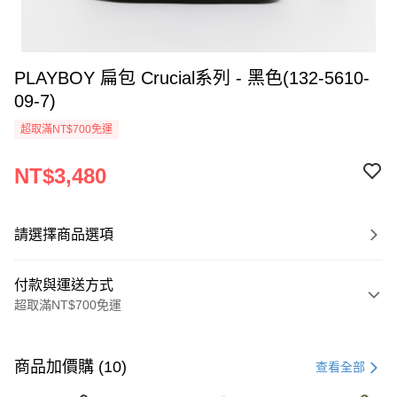
PLAYBOY 扁包 Crucial系列 - 黑色(132-5610-
09-7)
超取滿NT$700免運
NT$3,480
請選擇商品選項
付款與運送方式
超取滿NT$700免運
付款方式
信用卡一次付款
商品加價購 (10)
查看全部