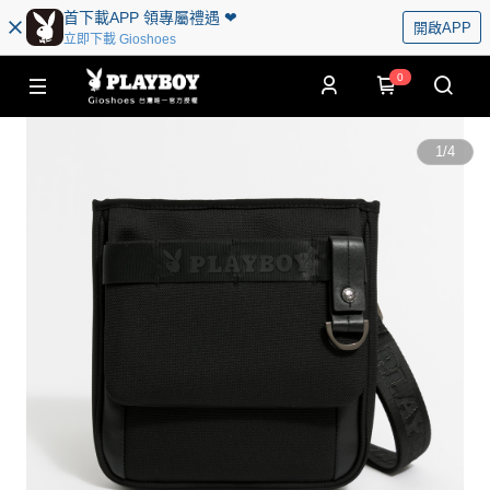
首下載APP 領專屬禮遇 ❤︎
開啟APP
立即下載 Gioshoes
0
1
/
4