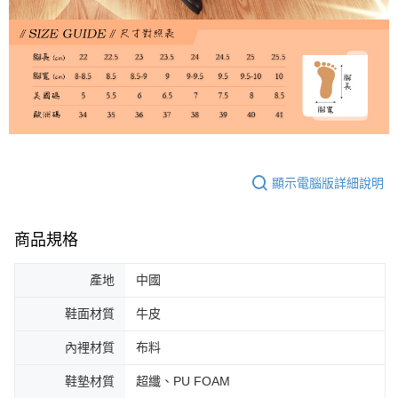
顯示電腦版詳細說明
商品規格
產地
中國
鞋面材質
牛皮
內裡材質
布料
鞋墊材質
超纖、PU FOAM