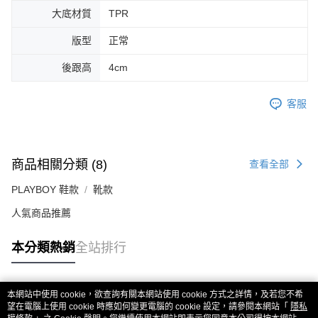
大底材質
TPR
版型
正常
後跟高
4cm
客服
商品相關分類 (8)
查看全部
PLAYBOY 鞋款
靴款
人氣商品推薦
本分類熱銷
全站排行
本網站中使用 cookie，欲查詢有關本網站使用 cookie 方式之詳情，及若您不希
熱門標籤
望在電腦上使用 cookie 時應如何變更電腦的 cookie 設定，請參閱本網站「
隱私