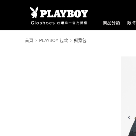
商品分類
限時
首頁
PLAYBOY 包款
斜背包