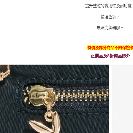
提升整體的實用性及耐用度
精選色系，
展演完美輪廓。
特價及部分商品不附保證
正價品及8折商品除外