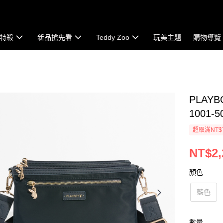
特殺
新品搶先看
Teddy Zoo
玩美主題
購物導覽
PLAYB
1001-5
超取滿NT$
NT$2,
顏色
藍色
數量