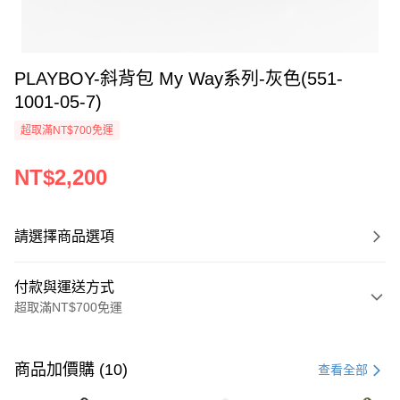
PLAYBOY-斜背包 My Way系列-灰色(551-
1001-05-7)
超取滿NT$700免運
NT$2,200
請選擇商品選項
付款與運送方式
超取滿NT$700免運
付款方式
信用卡一次付款
商品加價購 (10)
查看全部