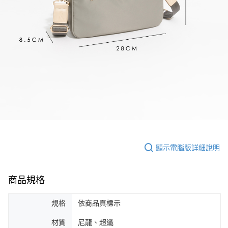
顯示電腦版詳細說明
商品規格
規格
依商品頁標示
材質
尼龍、超纖