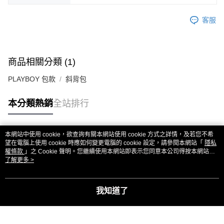
客服
商品相關分類 (1)
PLAYBOY 包款
斜背包
本分類熱銷
全站排行
本網站中使用 cookie，欲查詢有關本網站使用 cookie 方式之詳情，及若您不希
熱門標籤
望在電腦上使用 cookie 時應如何變更電腦的 cookie 設定，請參閱本網站「
隱私
權條款
」之 Cookie 聲明。您繼續使用本網站即表示您同意本公司得按本網站使
用條款之 Cookie 聲明使用 cookie。
了解更多 >
我知道了