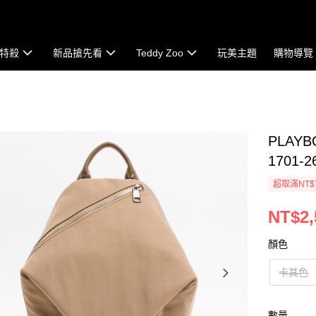
特殺
新品搶先看
Teddy Zoo
玩美主題
購物導覽
PLAYB
1701-2
超取滿NT$
NT$2,
顏色
卡其色
數量