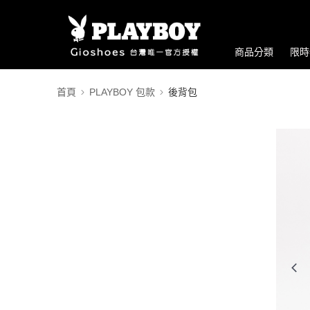
商品分類
限時
首頁
PLAYBOY 包款
後背包